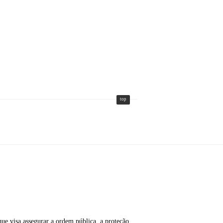
top
ue visa assegurar a ordem pública, a proteção