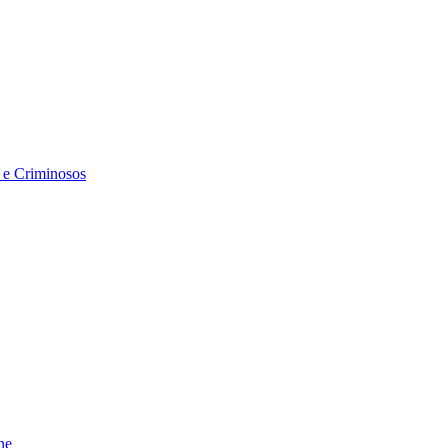
 e Criminosos
ne