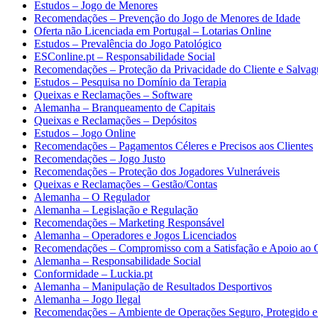
Estudos – Jogo de Menores
Recomendações – Prevenção do Jogo de Menores de Idade
Oferta não Licenciada em Portugal – Lotarias Online
Estudos – Prevalência do Jogo Patológico
ESConline.pt – Responsabilidade Social
Recomendações – Proteção da Privacidade do Cliente e Salvag
Estudos – Pesquisa no Domínio da Terapia
Queixas e Reclamações – Software
Alemanha – Branqueamento de Capitais
Queixas e Reclamações – Depósitos
Estudos – Jogo Online
Recomendações – Pagamentos Céleres e Precisos aos Clientes
Recomendações – Jogo Justo
Recomendações – Proteção dos Jogadores Vulneráveis
Queixas e Reclamações – Gestão/Contas
Alemanha – O Regulador
Alemanha – Legislação e Regulação
Recomendações – Marketing Responsável
Alemanha – Operadores e Jogos Licenciados
Recomendações – Compromisso com a Satisfação e Apoio ao C
Alemanha – Responsabilidade Social
Conformidade – Luckia.pt
Alemanha – Manipulação de Resultados Desportivos
Alemanha – Jogo Ilegal
Recomendações – Ambiente de Operações Seguro, Protegido e