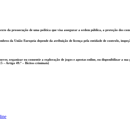
exto da prossecução de uma política que visa assegurar a ordem pública, a proteção dos con
bros da União Europeia depende da atribuição de licença pela entidade de controlo, inspeção
er, organizar ou consentir a exploração de jogos e apostas online, ou disponibilizar a sua p
 – Artigo 49.º – Ilícitos criminais)
line