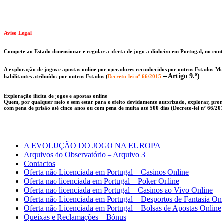
Aviso Legal
Compete ao Estado dimensionar e regular a oferta de jogo a dinheiro em Portugal, no cont
A exploração de jogos e apostas online por operadores reconhecidos por outros Estados-Mem
– Artigo 9.º)
habilitantes atribuídos por outros Estados (
Decre
to-lei n
º 66/2015
Exploração ilícita de jogos e apostas online
Quem, por qualquer meio e sem estar para o efeito devidamente autorizado, explorar, promov
com pena de prisão até cinco anos ou com pena de multa até 500 dias (Decreto-lei nº 66/2015
A EVOLUÇÃO DO JOGO NA EUROPA
Arquivos do Observatório – Arquivo 3
Contactos
Oferta não Licenciada em Portugal – Casinos Online
Oferta nao licenciada em Portugal – Poker Online
Oferta nao licenciada em Portugal – Casinos ao Vivo Online
Oferta não Licenciada em Portugal – Desportos de Fantasia On
Oferta não Licenciada em Portugal – Bolsas de Apostas Online
Queixas e Reclamações – Bónus