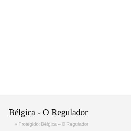
Bélgica - O Regulador
Home
»
Protegido: Bélgica – O Regulador