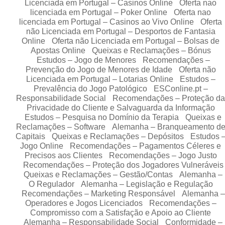
Licenciada em Portugal – Casinos Online
Oferta nao
licenciada em Portugal – Poker Online
Oferta nao
licenciada em Portugal – Casinos ao Vivo Online
Oferta
não Licenciada em Portugal – Desportos de Fantasia
Online
Oferta não Licenciada em Portugal – Bolsas de
Apostas Online
Queixas e Reclamações – Bónus
Estudos – Jogo de Menores
Recomendações –
Prevenção do Jogo de Menores de Idade
Oferta não
Licenciada em Portugal – Lotarias Online
Estudos –
Prevalência do Jogo Patológico
ESConline.pt –
Responsabilidade Social
Recomendações – Proteção da
Privacidade do Cliente e Salvaguarda da Informação
Estudos – Pesquisa no Domínio da Terapia
Queixas e
Reclamações – Software
Alemanha – Branqueamento d
Capitais
Queixas e Reclamações – Depósitos
Estudos 
Jogo Online
Recomendações – Pagamentos Céleres e
Precisos aos Clientes
Recomendações – Jogo Justo
Recomendações – Proteção dos Jogadores Vulneráveis
Queixas e Reclamações – Gestão/Contas
Alemanha –
O Regulador
Alemanha – Legislação e Regulação
Recomendações – Marketing Responsável
Alemanha –
Operadores e Jogos Licenciados
Recomendações –
Compromisso com a Satisfação e Apoio ao Cliente
Alemanha – Responsabilidade Social
Conformidade –