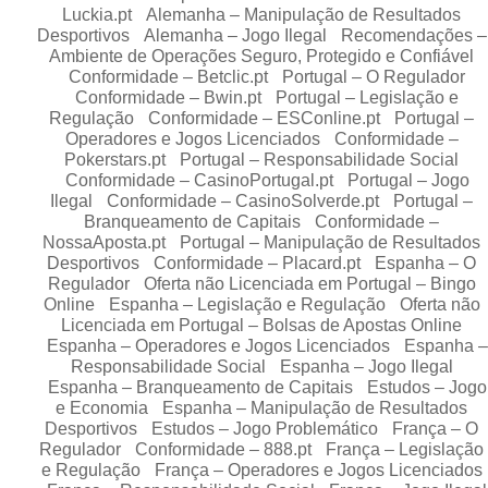
Luckia.pt
Alemanha – Manipulação de Resultados
Desportivos
Alemanha – Jogo Ilegal
Recomendações –
Ambiente de Operações Seguro, Protegido e Confiável
Conformidade – Betclic.pt
Portugal – O Regulador
Conformidade – Bwin.pt
Portugal – Legislação e
Regulação
Conformidade – ESConline.pt
Portugal –
Operadores e Jogos Licenciados
Conformidade –
Pokerstars.pt
Portugal – Responsabilidade Social
Conformidade – CasinoPortugal.pt
Portugal – Jogo
Ilegal
Conformidade – CasinoSolverde.pt
Portugal –
Branqueamento de Capitais
Conformidade –
NossaAposta.pt
Portugal – Manipulação de Resultados
Desportivos
Conformidade – Placard.pt
Espanha – O
Regulador
Oferta não Licenciada em Portugal – Bingo
Online
Espanha – Legislação e Regulação
Oferta não
Licenciada em Portugal – Bolsas de Apostas Online
Espanha – Operadores e Jogos Licenciados
Espanha –
Responsabilidade Social
Espanha – Jogo Ilegal
Espanha – Branqueamento de Capitais
Estudos – Jogo
e Economia
Espanha – Manipulação de Resultados
Desportivos
Estudos – Jogo Problemático
França – O
Regulador
Conformidade – 888.pt
França – Legislação
e Regulação
França – Operadores e Jogos Licenciados