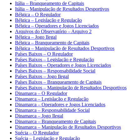
Itália – Branqueamento de Capitais
Itália – Manipulação de Resultados Desportivos
Bélgica – O Regulador
Bélgica – Legislação e Regulação
Bélgica – Operadores e Jogos Licenciados
Arquivos do Observatório – Arquivo 2
Bélgica – Jogo Ilegal
Bélgica – Branqueamento de Capitais
Bélgica – Manipulação de Resultados Desportivos
Países Baixos – O Regulador
Países Baixos – Legislação e Regulação
Países Baixos – Operadores e Jogos Licenciados
Países Baixos – Responsabilidade Social
Países Baixos – Jogo Ilegal
Países Baixos – Branqueamento de Capitais
Países Baixos – Manipulação de Resultados Desportivos
Dinamarca – O Regulador
Dinamarca – Legislação e Regulação
Dinamarca – Operadores e Jogos Licenciados
Dinamarca – Responsabilidade Social
Dinamarca – Jogo Ilegal
Dinamarca – Branqueamento de Capitais
Dinamarca – Manipulação de Resultados Desportivos
Suécia – O Regulador
Suécia – Legislação e Regulação