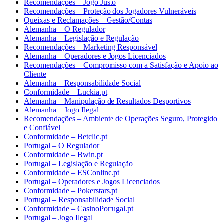
Recomendações – Jogo Justo
Recomendações – Proteção dos Jogadores Vulneráveis
Queixas e Reclamações – Gestão/Contas
Alemanha – O Regulador
Alemanha – Legislação e Regulação
Recomendações – Marketing Responsável
Alemanha – Operadores e Jogos Licenciados
Recomendações – Compromisso com a Satisfação e Apoio ao
Cliente
Alemanha – Responsabilidade Social
Conformidade – Luckia.pt
Alemanha – Manipulação de Resultados Desportivos
Alemanha – Jogo Ilegal
Recomendações – Ambiente de Operações Seguro, Protegido
e Confiável
Conformidade – Betclic.pt
Portugal – O Regulador
Conformidade – Bwin.pt
Portugal – Legislação e Regulação
Conformidade – ESConline.pt
Portugal – Operadores e Jogos Licenciados
Conformidade – Pokerstars.pt
Portugal – Responsabilidade Social
Conformidade – CasinoPortugal.pt
Portugal – Jogo Ilegal