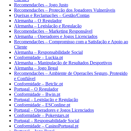
Recomendações – Jogo Justo
Recomendações – Proteção dos Jogadores Vulneráveis
Queixas e Reclamações – Gestão/Contas
Alemanha – O Regulador
Alemanha – Legislação e Regulação
Recomendações – Marketing Responsável
Alemanha – Operadores e Jogos Licenciados
Recomendações – Compromisso com a Satisfação e Apoio ao
Cliente
Alemanha – Responsabilidade Social
Conformidade – Luckia.pt
Alemanha – Manipulação de Resultados Desportivos
Alemanha – Jogo Ilegal
Recomendações – Ambiente de Operações Seguro, Protegido
e Confiável
Conformidade – Betclic.pt
Portugal – O Regulador
Conformidade – Bwin.pt
Portugal – Legislação e Regulação
Conformidade – ESConline.pt
Portugal – Operadores e Jogos Licenciados
Conformidade – Pokerstars.pt
Portugal – Responsabilidade Social
Conformidade – CasinoPortugal.pt