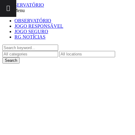
Main Menu
OBSERVATÓRIO
JOGO RESPONSÁVEL
JOGO SEGURO
RG NOTÍCIAS