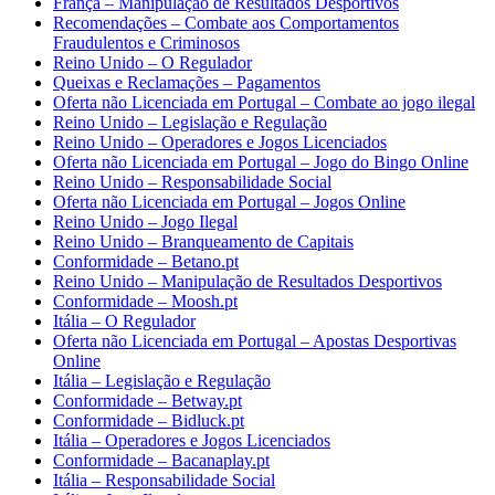
França – Manipulação de Resultados Desportivos
Recomendações – Combate aos Comportamentos
Fraudulentos e Criminosos
Reino Unido – O Regulador
Queixas e Reclamações – Pagamentos
Oferta não Licenciada em Portugal – Combate ao jogo ilegal
Reino Unido – Legislação e Regulação
Reino Unido – Operadores e Jogos Licenciados
Oferta não Licenciada em Portugal – Jogo do Bingo Online
Reino Unido – Responsabilidade Social
Oferta não Licenciada em Portugal – Jogos Online
Reino Unido – Jogo Ilegal
Reino Unido – Branqueamento de Capitais
Conformidade – Betano.pt
Reino Unido – Manipulação de Resultados Desportivos
Conformidade – Moosh.pt
Itália – O Regulador
Oferta não Licenciada em Portugal – Apostas Desportivas
Online
Itália – Legislação e Regulação
Conformidade – Betway.pt
Conformidade – Bidluck.pt
Itália – Operadores e Jogos Licenciados
Conformidade – Bacanaplay.pt
Itália – Responsabilidade Social