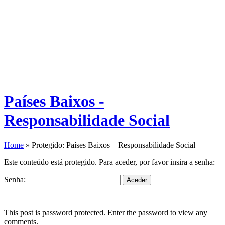
Países Baixos -
Responsabilidade Social
Home
»
Protegido: Países Baixos – Responsabilidade Social
Este conteúdo está protegido. Para aceder, por favor insira a senha:
Senha:
This post is password protected. Enter the password to view any
comments.