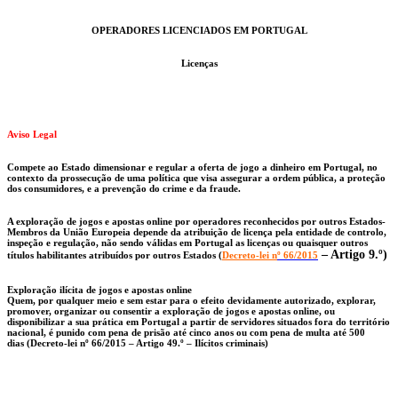
OPERADORES LICENCIADOS EM PORTUGAL
Licenças
Aviso Legal
Compete ao Estado dimensionar e regular a oferta de jogo a dinheiro em Portugal, no
contexto da prossecução de uma política que visa assegurar a ordem pública, a proteção
dos consumidores, e a prevenção do crime e da fraude.
A exploração de jogos e apostas online por operadores reconhecidos por outros Estados-
Membros da União Europeia depende da atribuição de licença pela entidade de controlo,
inspeção e regulação, não sendo válidas em Portugal as licenças ou quaisquer outros
– Artigo 9.º)
títulos habilitantes atribuídos por outros Estados (
Decre
to-lei n
º 66/2015
Exploração ilícita de jogos e apostas online
Quem, por qualquer meio e sem estar para o efeito devidamente autorizado, explorar,
promover, organizar ou consentir a exploração de jogos e apostas online, ou
disponibilizar a sua prática em Portugal a partir de servidores situados fora do território
nacional, é punido com pena de prisão até cinco anos ou com pena de multa até 500
dias (Decreto-lei nº 66/2015 – Artigo 49.º – Ilícitos criminais)