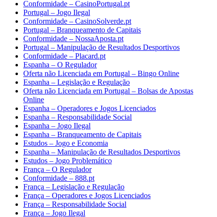
Conformidade – CasinoPortugal.pt
Portugal – Jogo Ilegal
Conformidade – CasinoSolverde.pt
Portugal – Branqueamento de Capitais
Conformidade – NossaAposta.pt
Portugal – Manipulação de Resultados Desportivos
Conformidade – Placard.pt
Espanha – O Regulador
Oferta não Licenciada em Portugal – Bingo Online
Espanha – Legislação e Regulação
Oferta não Licenciada em Portugal – Bolsas de Apostas
Online
Espanha – Operadores e Jogos Licenciados
Espanha – Responsabilidade Social
Espanha – Jogo Ilegal
Espanha – Branqueamento de Capitais
Estudos – Jogo e Economia
Espanha – Manipulação de Resultados Desportivos
Estudos – Jogo Problemático
França – O Regulador
Conformidade – 888.pt
França – Legislação e Regulação
França – Operadores e Jogos Licenciados
França – Responsabilidade Social
França – Jogo Ilegal