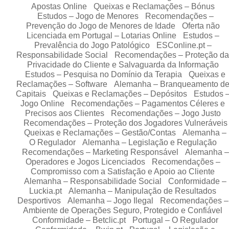
Apostas Online
Queixas e Reclamações – Bónus
Estudos – Jogo de Menores
Recomendações –
Prevenção do Jogo de Menores de Idade
Oferta não
Licenciada em Portugal – Lotarias Online
Estudos –
Prevalência do Jogo Patológico
ESConline.pt –
Responsabilidade Social
Recomendações – Proteção da
Privacidade do Cliente e Salvaguarda da Informação
Estudos – Pesquisa no Domínio da Terapia
Queixas e
Reclamações – Software
Alemanha – Branqueamento d
Capitais
Queixas e Reclamações – Depósitos
Estudos 
Jogo Online
Recomendações – Pagamentos Céleres e
Precisos aos Clientes
Recomendações – Jogo Justo
Recomendações – Proteção dos Jogadores Vulneráveis
Queixas e Reclamações – Gestão/Contas
Alemanha –
O Regulador
Alemanha – Legislação e Regulação
Recomendações – Marketing Responsável
Alemanha –
Operadores e Jogos Licenciados
Recomendações –
Compromisso com a Satisfação e Apoio ao Cliente
Alemanha – Responsabilidade Social
Conformidade –
Luckia.pt
Alemanha – Manipulação de Resultados
Desportivos
Alemanha – Jogo Ilegal
Recomendações –
Ambiente de Operações Seguro, Protegido e Confiável
Conformidade – Betclic.pt
Portugal – O Regulador