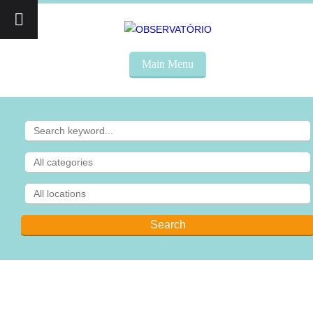
Main Menu